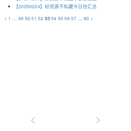
【20250224】好资源不私藏今日份汇总
<
1
…
49
50
51
52
53
54
55
56
57
…
80
>