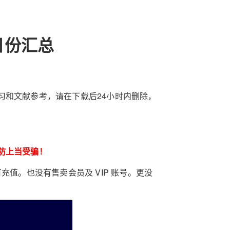
日份汇总
习和文献参考，请在下载后24小时内删除，
防上当受骗！
充值。也没有售卖会员及 VIP 账号。更没