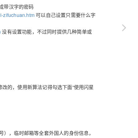
成带汉字的密码
ji-zifuchuan.htm
可以自己设置只需要什么字
m
没有设置功能，不过同时提供几种简单或
修改的，使用新算法记得勾选下面“使用闪星
证号），临时邮箱等全套外国人的身份信息，