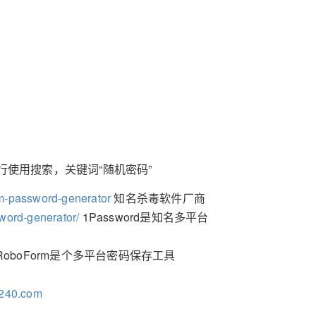
使用搜索，关键词“随机密码”
om-password-generator
知名杀毒软件厂商
word-generator/
1Password是知名多平台
RoboForm是个多平台密码保存工具
1240.com