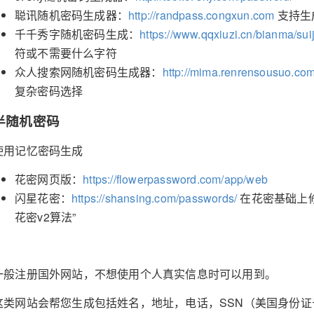
聪讯随机密码生成器：
http://randpass.congxun.com
支持生
千千秀字随机密码生成：
https://www.qqxiuzi.cn/bianma/sui
符或不需要什么字符
众人搜索网随机密码生成器：
http://mima.renrensousuo.co
复杂密码选择
半随机密码
使用记忆密码生成
花密网页版：
https://flowerpassword.com/app/web
闪星花密：
https://shansing.com/passwords/
在花密基础上
花密v2算法”
一般注册国外网站，不想使用个人真实信息时可以用到。
这类网站会帮您生成包括姓名，地址，电话，SSN（美国身份