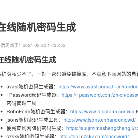
在线随机密码生成
后更新于：2024-03-20 17:35:32
在线随机密码生成
保护隐私少不了，一站一密码避免被撞库，不满意下面网站的自行
avast随机密码生成器：
https://www.avast.com/zh-cn/rand
1Password密码生成器：
https://1password.com/zh-cn/pass
密码管理工具
RoboForm随机密码生成器：
https://www.roboform.com/cn
jsons随机密码生成工具：
http://www.jsons.cn/randompwd/
便民查询网随机密码生成：
https://suijimimashengcheng.5
c7sky随机密码生成器：
http://tool.c7sky.com/password/