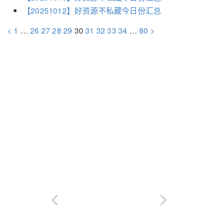
【20251012】好资源不私藏今日份汇总
<
1
…
26
27
28
29
30
31
32
33
34
…
80
>