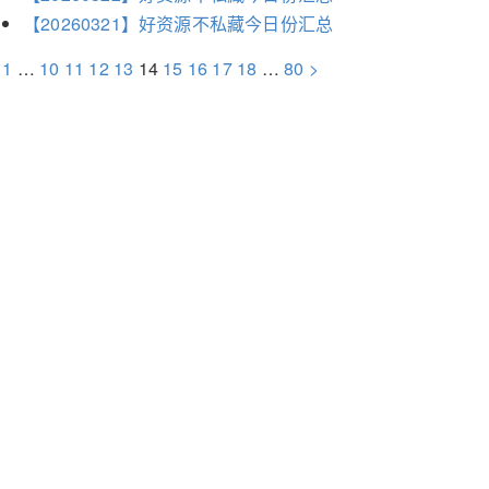
【20260321】好资源不私藏今日份汇总
1
…
10
11
12
13
14
15
16
17
18
…
80
>