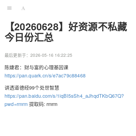
【20260628】好资源不私藏
今日份汇总
最后更新于：2026-05-16 16:22:25
陈婕君：财与富的心理基因课
https://pan.quark.cn/s/e7ac79c88468
讲透道德经99个处世智慧
https://pan.baidu.com/s/1iqBl5sSh4_aJhqdTKbQ67Q?
pwd=rmrm
提取码: rmrm