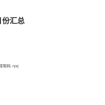
日份汇总
提取码: ryxj