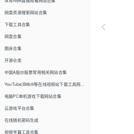
体育NBA直播观看网站合集
网盘资源搜索网站合集
下载工具合集
网盘合集
图床合集
开源仓库
中国A股炒股票常用相关网站合集
YouTube|Bilibili等在线视频站下载工具网站合集
电脑PC单机游戏下载网站合集
云游戏平台合集
在线随机密码生成
视频字幕工具合集