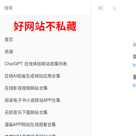
首页
最
资源
ChatGPT 在线体验网站收集列表
h
在线AI绘画生成网站应用合集
h
在线影视视频网站合集
阅读电子书小说网站APP合集
无损音乐下载网站合集
漫画APP网站在线观看合集