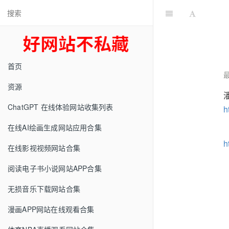
首页
最
资源
ChatGPT 在线体验网站收集列表
h
在线AI绘画生成网站应用合集
h
在线影视视频网站合集
阅读电子书小说网站APP合集
无损音乐下载网站合集
漫画APP网站在线观看合集