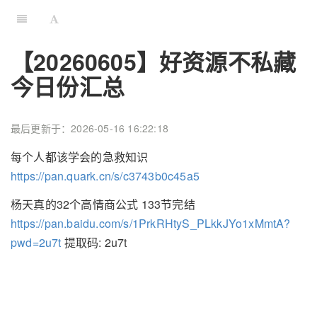
【20260605】好资源不私藏
今日份汇总
最后更新于：2026-05-16 16:22:18
每个人都该学会的急救知识
https://pan.quark.cn/s/c3743b0c45a5
杨天真的32个高情商公式 133节完结
https://pan.baidu.com/s/1PrkRHtyS_PLkkJYo1xMmtA?
pwd=2u7t
提取码: 2u7t