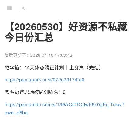
【20260530】好资源不私藏
今日份汇总
最后更新于：2026-04-18 17:03:42
范李猿：14天体态矫正计划｜上身篇（完结）
https://pan.quark.cn/s/972c23174fa6
恶魔奶爸职场破局训练营1.0
https://pan.baidu.com/s/139AQCTOjIwF6z0gEg-Tssw?
pwd=q5ba