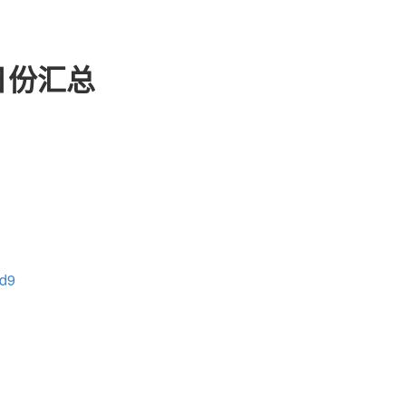
日份汇总
nd9