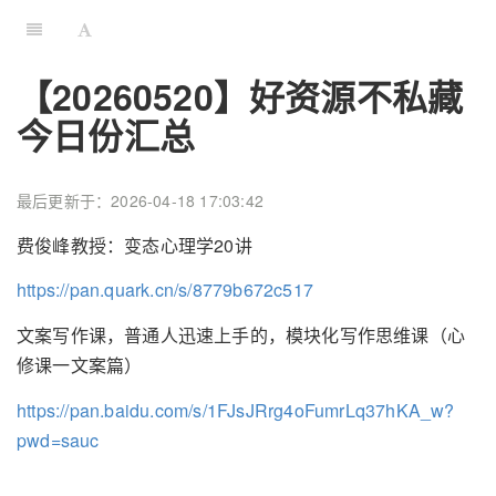
【20260520】好资源不私藏
今日份汇总
最后更新于：2026-04-18 17:03:42
费俊峰教授：变态心理学20讲
https://pan.quark.cn/s/8779b672c517
文案写作课，普通人迅速上手的，模块化写作思维课（心
修课一文案篇）
https://pan.baidu.com/s/1FJsJRrg4oFumrLq37hKA_w?
pwd=sauc