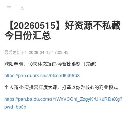
【20260515】好资源不私藏
今日份汇总
最后更新于：2026-04-18 17:03:43
欧阳春晓：18天体态矫正·腰臀比雕刻（完结）
https://pan.quark.cn/s/0fcced6495d3
个人商业-实操营年度大课，打造以你为核心的商业模式
https://pan.baidu.com/s/1WnVCCnI_ZzgyKrUK2RDeXg?
pwd=bb3b