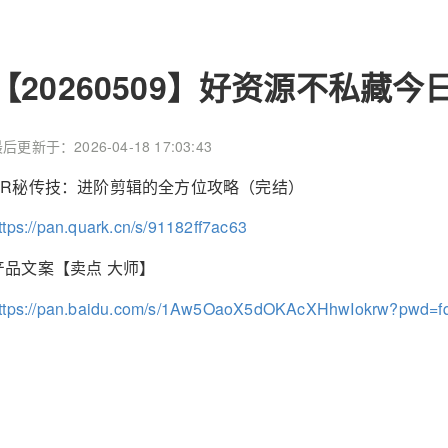
【20260509】好资源不私藏今
后更新于：2026-04-18 17:03:43
PR秘传技：进阶剪辑的全方位攻略（完结）
ttps://pan.quark.cn/s/91182ff7ac63
产品文案【卖点 大师】
ttps://pan.baidu.com/s/1Aw5OaoX5dOKAcXHhwIokrw?pwd=f