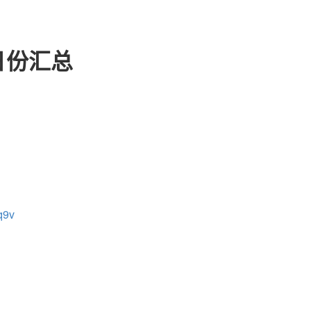
日份汇总
q9v