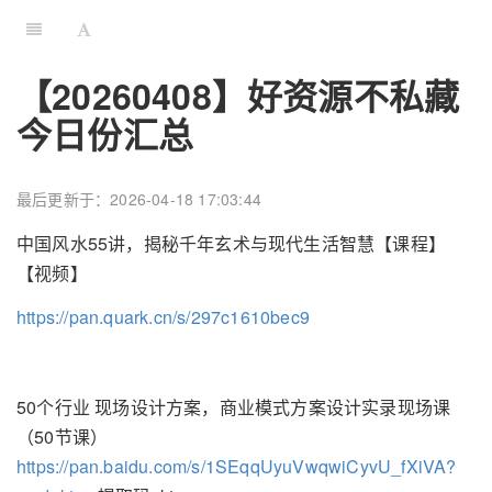
【20260408】好资源不私藏
今日份汇总
最后更新于：2026-04-18 17:03:44
中国风水55讲，揭秘千年玄术与现代生活智慧【课程】
【视频】
https://pan.quark.cn/s/297c1610bec9
50个行业 现场设计方案，​商业模式方案设计实录现场课
（50节课）
https://pan.baidu.com/s/1SEqqUyuVwqwiCyvU_fXiVA?