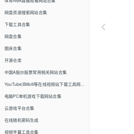
体育NBA直播观看网站合集
网盘资源搜索网站合集
下载工具合集
网盘合集
图床合集
开源仓库
中国A股炒股票常用相关网站合集
YouTube|Bilibili等在线视频站下载工具网站合集
电脑PC单机游戏下载网站合集
云游戏平台合集
在线随机密码生成
视频字幕工具合集