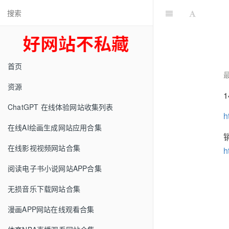
首页
最
资源
ChatGPT 在线体验网站收集列表
h
在线AI绘画生成网站应用合集
在线影视视频网站合集
h
阅读电子书小说网站APP合集
无损音乐下载网站合集
漫画APP网站在线观看合集