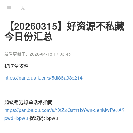
【20260315】好资源不私藏
今日份汇总
最后更新于：2026-04-18 17:03:45
护肤全攻略
https://pan.quark.cn/s/5df86a93c214
超级销冠爆单话术指南
https://pan.baidu.com/s/1XZ2Qsth1bYwn-3enMwPe7A?
pwd=bpwu
提取码: bpwu