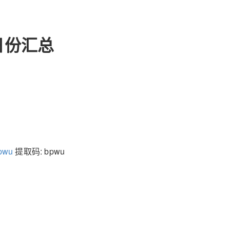
日份汇总
pwu
提取码: bpwu