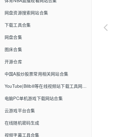
体育NBA直播观看网站合集
网盘资源搜索网站合集
下载工具合集
网盘合集
图床合集
开源仓库
中国A股炒股票常用相关网站合集
YouTube|Bilibili等在线视频站下载工具网站合集
电脑PC单机游戏下载网站合集
云游戏平台合集
在线随机密码生成
视频字幕工具合集