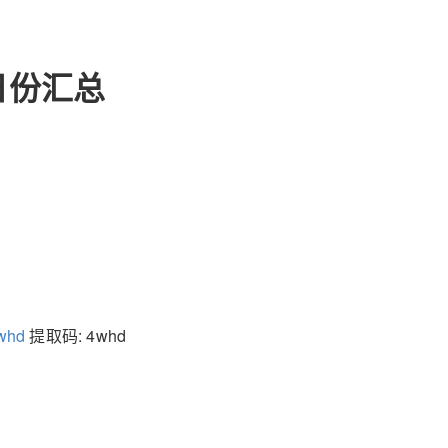
日份汇总
whd
提取码: 4whd