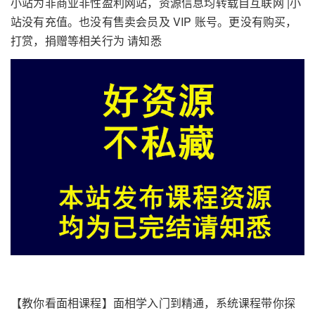
小站为非商业非性盈利网站，资源信息均转载自互联网 |小
站没有充值。也没有售卖会员及 VIP 账号。更没有购买，
打赏，捐赠等相关行为 请知悉
【教你看面相课程】面相学入门到精通，系统课程带你探