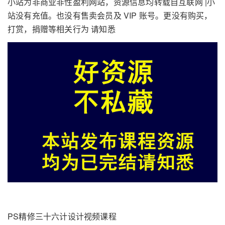
小站为非商业非性盈利网站，资源信息均转载自互联网 |小
站没有充值。也没有售卖会员及 VIP 账号。更没有购买，
打赏，捐赠等相关行为 请知悉
PS精修三十六计设计视频课程