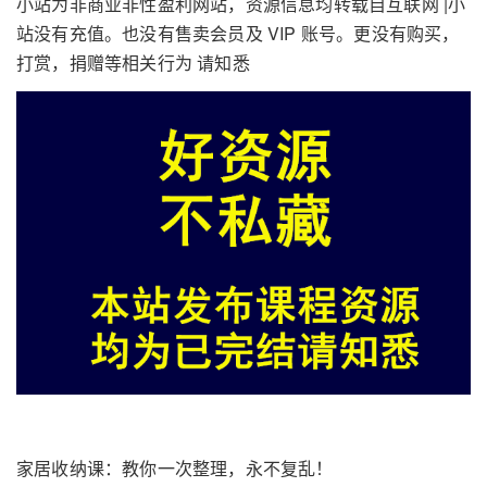
小站为非商业非性盈利网站，资源信息均转载自互联网 |小
站没有充值。也没有售卖会员及 VIP 账号。更没有购买，
打赏，捐赠等相关行为 请知悉
家居收纳课：教你一次整理，永不复乱！