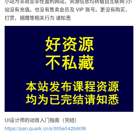
小站为非商业非性盈利网站，资源信息均转载自互联网 |小
站没有充值。也没有售卖会员及 VIP 账号。更没有购买，
打赏，捐赠等相关行为 请知悉
UI设计师的动效入门指南（完结）
https://pan.quark.cn/s/055e042b90f8