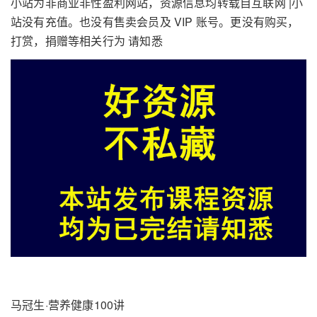
小站为非商业非性盈利网站，资源信息均转载自互联网 |小
站没有充值。也没有售卖会员及 VIP 账号。更没有购买，
打赏，捐赠等相关行为 请知悉
马冠生·营养健康100讲