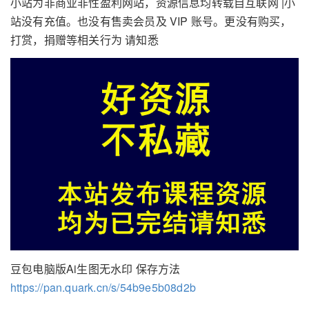
小站为非商业非性盈利网站，资源信息均转载自互联网 |小
站没有充值。也没有售卖会员及 VIP 账号。更没有购买，
打赏，捐赠等相关行为 请知悉
豆包电脑版Ai生图无水印 保存方法
https://pan.quark.cn/s/54b9e5b08d2b