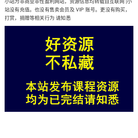
小站为非商业非性盈利网站，资源信息均转载自互联网 |小
站没有充值。也没有售卖会员及 VIP 账号。更没有购买，
打赏，捐赠等相关行为 请知悉