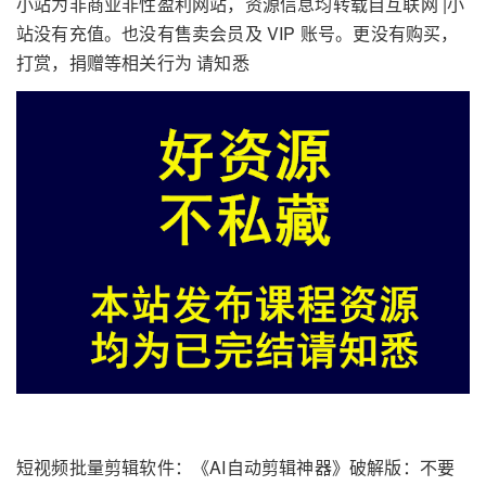
小站为非商业非性盈利网站，资源信息均转载自互联网 |小
站没有充值。也没有售卖会员及 VIP 账号。更没有购买，
打赏，捐赠等相关行为 请知悉
短视频批量剪辑软件：《AI自动剪辑神器》破解版：不要