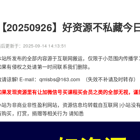
【20250926】好资源不私藏今
后更新于：2025-09-14 14:13:51
本站所发布的全部内容源于互联网搬运，仅限于小范围内传播学
如果有侵权之处请第一时间联系我们删除。
敬请谅解! E-mail：qmisbs@163.com （失效不补请及时转存）
如果发现资源里有让加微信号买课程买会员之类的全部无视，谨
小站为非商业非性盈利网站，资源信息均转载自互联网 |小站没有
有购买，打赏，捐赠等相关行为 请知悉