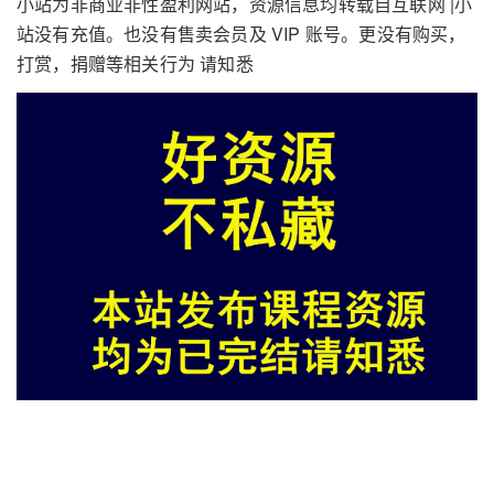
小站为非商业非性盈利网站，资源信息均转载自互联网 |小
站没有充值。也没有售卖会员及 VIP 账号。更没有购买，
打赏，捐赠等相关行为 请知悉