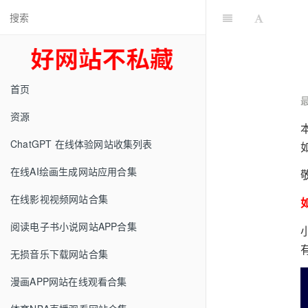
首页
最
资源
ChatGPT 在线体验网站收集列表
在线AI绘画生成网站应用合集
在线影视视频网站合集
阅读电子书小说网站APP合集
无损音乐下载网站合集
漫画APP网站在线观看合集