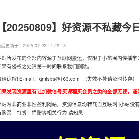
【20250809】好资源不私藏今
后更新于：2025-07-23 11:22:13
本站所发布的全部内容源于互联网搬运，仅限于小范围内传播学
如果有侵权之处请第一时间联系我们删除。
敬请谅解! E-mail：qmisbs@163.com （失效不补请及时转存）
如果发现资源里有让加微信号买课程买会员之类的全部无视，谨
小站为非商业非性盈利网站，资源信息均转载自互联网 |小站没有
有购买，打赏，捐赠等相关行为 请知悉