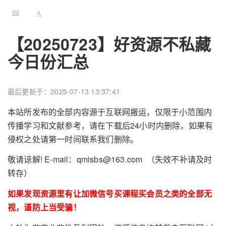
【20250723】好资源不私藏
今日份汇总
最后更新于：2025-07-13 13:37:41
本站所发布的全部内容源于互联网搬运，仅限于小范围内
传播学习和文献参考，请在下载后24小时内删除，如果有
侵权之处请第一时间联系我们删除。
敬请谅解! E-mail：qmisbs@163.com （失效不补请及时
转存）
如果发现资源里有让加微信号买课程买会员之类的全部无
视，谨防上当受骗！