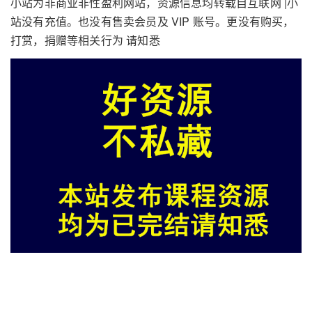
小站为非商业非性盈利网站，资源信息均转载自互联网 |小
站没有充值。也没有售卖会员及 VIP 账号。更没有购买，
打赏，捐赠等相关行为 请知悉