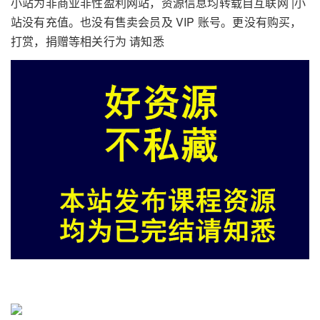
小站为非商业非性盈利网站，资源信息均转载自互联网 |小
站没有充值。也没有售卖会员及 VIP 账号。更没有购买，
打赏，捐赠等相关行为 请知悉