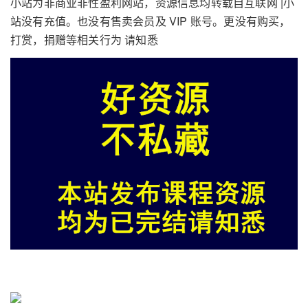
小站为非商业非性盈利网站，资源信息均转载自互联网 |小
站没有充值。也没有售卖会员及 VIP 账号。更没有购买，
打赏，捐赠等相关行为 请知悉