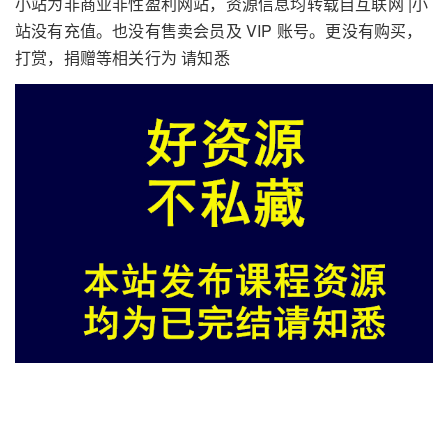
小站为非商业非性盈利网站，资源信息均转载自互联网 |小
站没有充值。也没有售卖会员及 VIP 账号。更没有购买，
打赏，捐赠等相关行为 请知悉