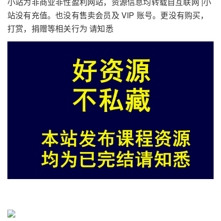
小站为非商业非性盈利网站，资源信息均转载自互联网 |小
站没有充值。也没有售卖会员及 VIP 账号。更没有购买，
打赏，捐赠等相关行为 请知悉