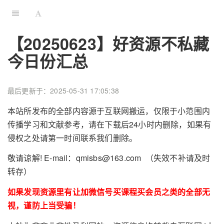
【20250623】好资源不私藏
今日份汇总
最后更新于：2025-05-31 17:05:38
本站所发布的全部内容源于互联网搬运，仅限于小范围内
传播学习和文献参考，请在下载后24小时内删除，如果有
侵权之处请第一时间联系我们删除。
敬请谅解! E-mail：qmisbs@163.com （失效不补请及时
转存）
如果发现资源里有让加微信号买课程买会员之类的全部无
视，谨防上当受骗！