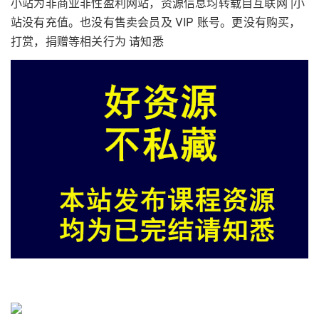
小站为非商业非性盈利网站，资源信息均转载自互联网 |小
站没有充值。也没有售卖会员及 VIP 账号。更没有购买，
打赏，捐赠等相关行为 请知悉