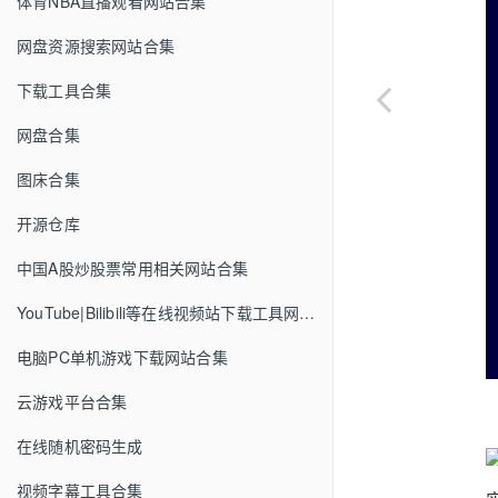
体育NBA直播观看网站合集
网盘资源搜索网站合集
下载工具合集
网盘合集
图床合集
开源仓库
中国A股炒股票常用相关网站合集
YouTube|Bilibili等在线视频站下载工具网站合集
电脑PC单机游戏下载网站合集
云游戏平台合集
在线随机密码生成
视频字幕工具合集