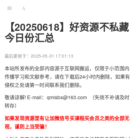
【20250618】好资源不私藏
今日份汇总
最后更新于：2025-05-31 17:01:13
本站所发布的全部内容源于互联网搬运，仅限于小范围内
传播学习和文献参考，请在下载后24小时内删除，如果有
侵权之处请第一时间联系我们删除。
敬请谅解! E-mail：qmisbs@163.com （失效不补请及时
转存）
如果发现资源里有让加微信号买课程买会员之类的全部无
视，谨防上当受骗！