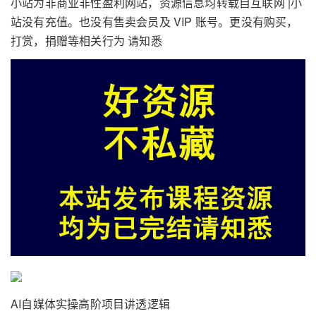
小站为非商业非性盈利网站，资源信息均转载自互联网 |小
站没有充值。也没有售卖会员及 VIP 账号。更没有购买，
打赏，捐赠等相关行为 请知悉
AI自媒体实操高阶项目讲透逻辑