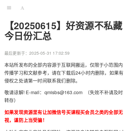
【20250615】好资源不私藏
今日份汇总
最后更新于：2025-05-31 17:02:59
本站所发布的全部内容源于互联网搬运，仅限于小范围内
传播学习和文献参考，请在下载后24小时内删除，如果有
侵权之处请第一时间联系我们删除。
敬请谅解! E-mail：qmisbs@163.com （失效不补请及时
转存）
如果发现资源里有让加微信号买课程买会员之类的全部无
视，谨防上当受骗！