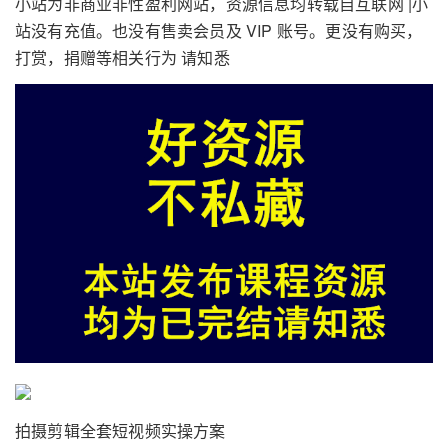
小站为非商业非性盈利网站，资源信息均转载自互联网 |小
站没有充值。也没有售卖会员及 VIP 账号。更没有购买，
打赏，捐赠等相关行为 请知悉
拍摄剪辑全套短视频实操方案