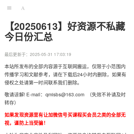
【20250613】好资源不私藏
今日份汇总
最后更新于：2025-05-31 17:03:19
本站所发布的全部内容源于互联网搬运，仅限于小范围内
传播学习和文献参考，请在下载后24小时内删除，如果有
侵权之处请第一时间联系我们删除。
敬请谅解! E-mail：qmisbs@163.com （失效不补请及时
转存）
如果发现资源里有让加微信号买课程买会员之类的全部无
视，谨防上当受骗！