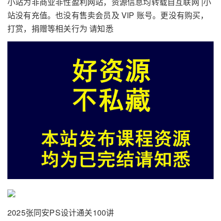
小站为非商业非性盈利网站，资源信息均转载自互联网 |小
站没有充值。也没有售卖会员及 VIP 账号。更没有购买，
打赏，捐赠等相关行为 请知悉
2025张同安PS设计通关100讲