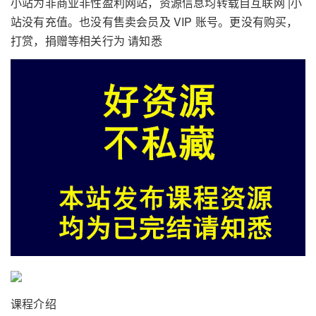
小站为非商业非性盈利网站，资源信息均转载自互联网 |小
站没有充值。也没有售卖会员及 VIP 账号。更没有购买，
打赏，捐赠等相关行为 请知悉
课程介绍