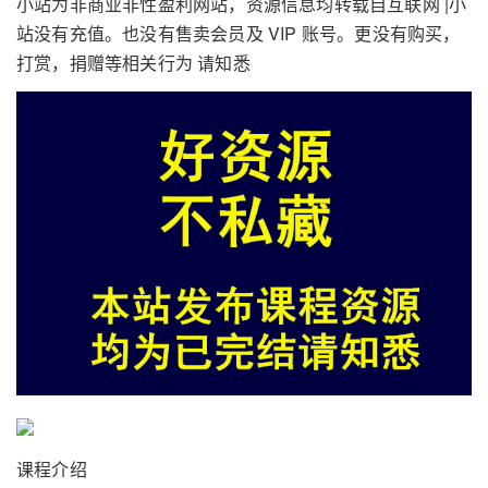
小站为非商业非性盈利网站，资源信息均转载自互联网 |小
站没有充值。也没有售卖会员及 VIP 账号。更没有购买，
打赏，捐赠等相关行为 请知悉
课程介绍