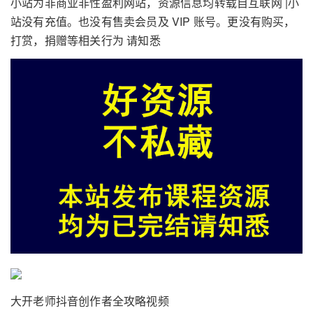
小站为非商业非性盈利网站，资源信息均转载自互联网 |小
站没有充值。也没有售卖会员及 VIP 账号。更没有购买，
打赏，捐赠等相关行为 请知悉
大开老师抖音创作者全攻略视频