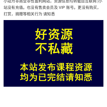
小站为非商业非性盈利网站，资源信息均转载自互联网 |小
站没有充值。也没有售卖会员及 VIP 账号。更没有购买，
打赏，捐赠等相关行为 请知悉