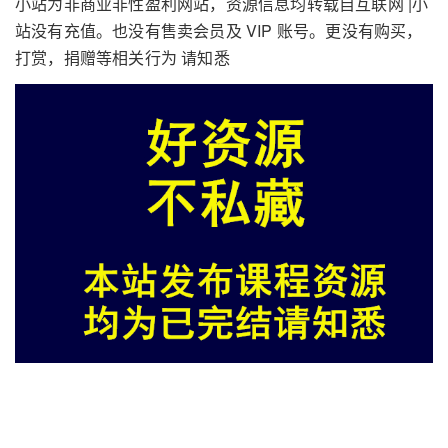
小站为非商业非性盈利网站，资源信息均转载自互联网 |小
站没有充值。也没有售卖会员及 VIP 账号。更没有购买，
打赏，捐赠等相关行为 请知悉