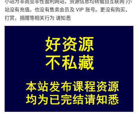
小站为非商业非性盈利网站，资源信息均转载自互联网 |小
站没有充值。也没有售卖会员及 VIP 账号。更没有购买，
打赏，捐赠等相关行为 请知悉