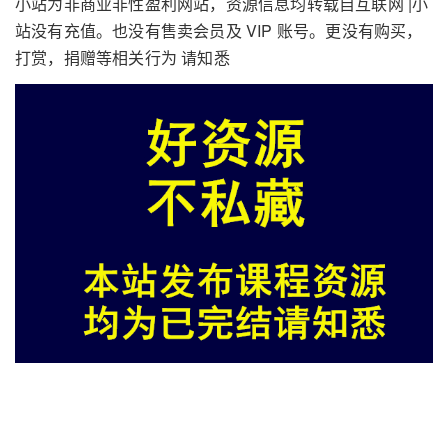
小站为非商业非性盈利网站，资源信息均转载自互联网 |小
站没有充值。也没有售卖会员及 VIP 账号。更没有购买，
打赏，捐赠等相关行为 请知悉