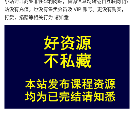
小站为非商业非性盈利网站，资源信息均转载自互联网 |小
站没有充值。也没有售卖会员及 VIP 账号。更没有购买，
打赏，捐赠等相关行为 请知悉