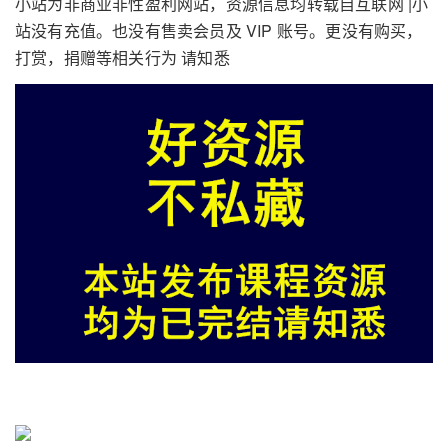
小站为非商业非性盈利网站，资源信息均转载自互联网 |小
站没有充值。也没有售卖会员及 VIP 账号。更没有购买，
打赏，捐赠等相关行为 请知悉