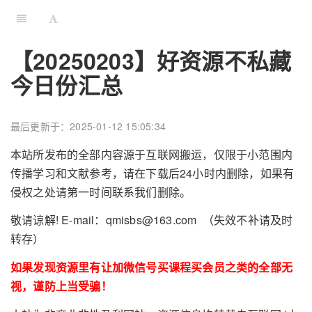
【20250203】好资源不私藏
今日份汇总
最后更新于：2025-01-12 15:05:34
本站所发布的全部内容源于互联网搬运，仅限于小范围内
传播学习和文献参考，请在下载后24小时内删除，如果有
侵权之处请第一时间联系我们删除。
敬请谅解! E-mail：qmisbs@163.com （失效不补请及时
转存）
如果发现资源里有让加微信号买课程买会员之类的全部无
视，谨防上当受骗！