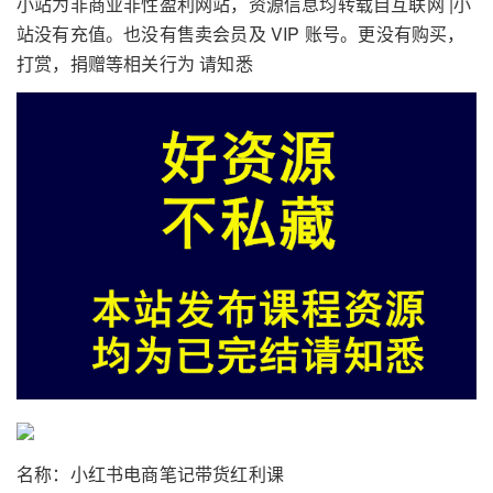
小站为非商业非性盈利网站，资源信息均转载自互联网 |小
站没有充值。也没有售卖会员及 VIP 账号。更没有购买，
打赏，捐赠等相关行为 请知悉
名称：小红书电商笔记带货红利课